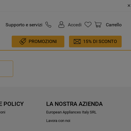
Supporto e servizi
Accedi
Carrello
PROMOZIONI
15% DI SCONTO
E POLICY
LA NOSTRA AZIENDA
ioni
European Appliances Italy SRL
Lavora con noi