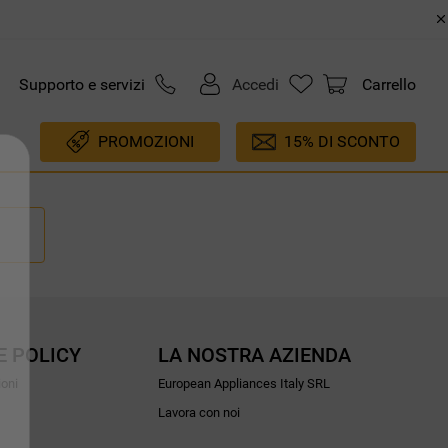
Supporto e servizi
Accedi
Carrello
PROMOZIONI
15% DI SCONTO
E POLICY
LA NOSTRA AZIENDA
ioni
European Appliances Italy SRL
Lavora con noi