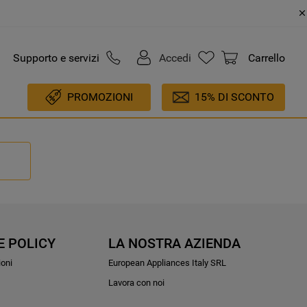
Supporto e servizi
Accedi
Carrello
PROMOZIONI
15% DI SCONTO
E POLICY
LA NOSTRA AZIENDA
ioni
European Appliances Italy SRL
Lavora con noi