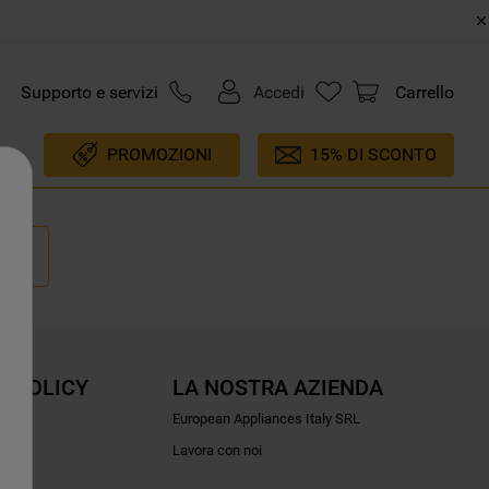
Supporto e servizi
Accedi
Carrello
PROMOZIONI
15% DI SCONTO
E POLICY
LA NOSTRA AZIENDA
ioni
European Appliances Italy SRL
Lavora con noi