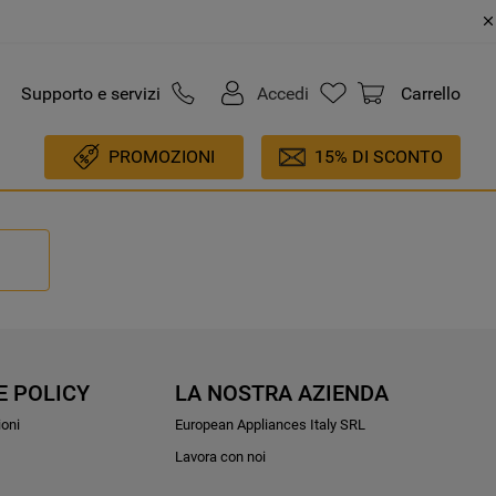
Supporto e servizi
Accedi
Carrello
PROMOZIONI
15% DI SCONTO
E POLICY
LA NOSTRA AZIENDA
ioni
European Appliances Italy SRL
Lavora con noi