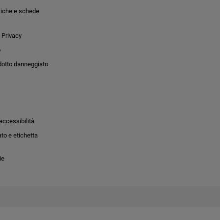
tiche e schede
 Privacy
o
dotto danneggiato
accessibilità
to e etichetta
ie