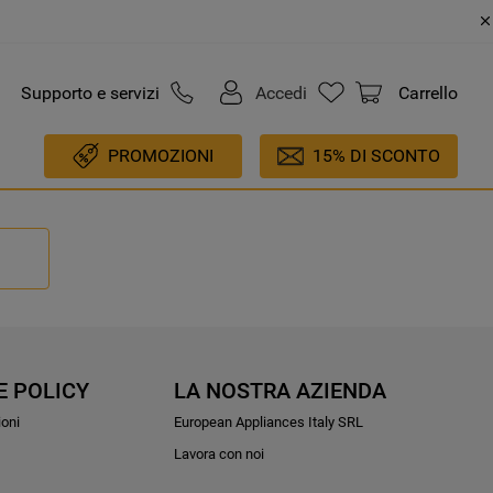
Supporto e servizi
Accedi
Carrello
PROMOZIONI
15% DI SCONTO
E POLICY
LA NOSTRA AZIENDA
ioni
European Appliances Italy SRL
Lavora con noi