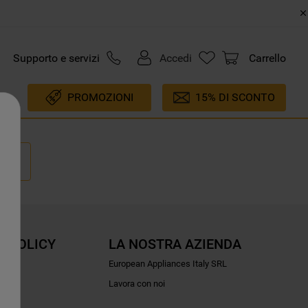
Supporto e servizi
Accedi
Carrello
PROMOZIONI
15% DI SCONTO
E POLICY
LA NOSTRA AZIENDA
ioni
European Appliances Italy SRL
Lavora con noi