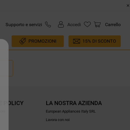
Supporto e servizi
Accedi
Carrello
PROMOZIONI
15% DI SCONTO
E POLICY
LA NOSTRA AZIENDA
ioni
European Appliances Italy SRL
Lavora con noi