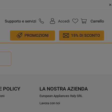
Supporto e servizi
Accedi
Carrello
PROMOZIONI
15% DI SCONTO
E POLICY
LA NOSTRA AZIENDA
ioni
European Appliances Italy SRL
Lavora con noi