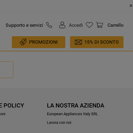
Supporto e servizi
Accedi
Carrello
PROMOZIONI
15% DI SCONTO
E POLICY
LA NOSTRA AZIENDA
ioni
European Appliances Italy SRL
Lavora con noi