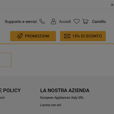
Supporto e servizi
Accedi
Carrello
PROMOZIONI
15% DI SCONTO
E POLICY
LA NOSTRA AZIENDA
ioni
European Appliances Italy SRL
Lavora con noi