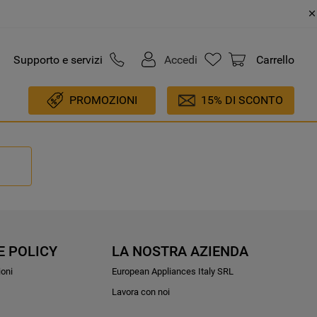
Supporto e servizi
Accedi
Carrello
PROMOZIONI
15% DI SCONTO
E POLICY
LA NOSTRA AZIENDA
ioni
European Appliances Italy SRL
Lavora con noi