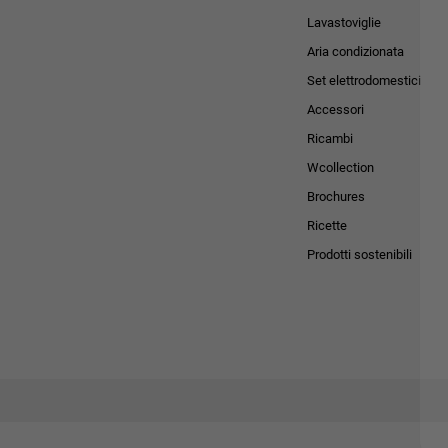
Lavastoviglie
Aria condizionata
Set elettrodomestici
Accessori
Ricambi
Wcollection
Brochures
Ricette
Prodotti sostenibili