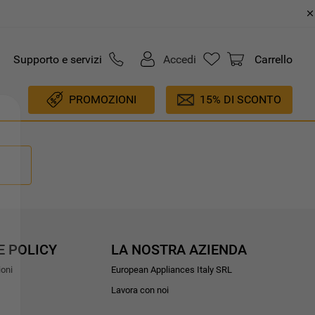
Supporto e servizi
Accedi
Carrello
PROMOZIONI
15% DI SCONTO
E POLICY
LA NOSTRA AZIENDA
ioni
European Appliances Italy SRL
Lavora con noi