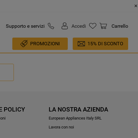
Supporto e servizi
Accedi
Carrello
PROMOZIONI
15% DI SCONTO
E POLICY
LA NOSTRA AZIENDA
ioni
European Appliances Italy SRL
Lavora con noi