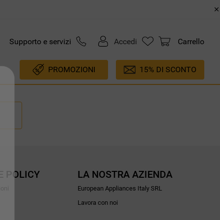
Supporto e servizi
Accedi
Carrello
PROMOZIONI
15% DI SCONTO
E POLICY
LA NOSTRA AZIENDA
ioni
European Appliances Italy SRL
Lavora con noi