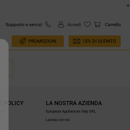
Supporto e servizi
Accedi
Carrello
PROMOZIONI
15% DI SCONTO
E POLICY
LA NOSTRA AZIENDA
ioni
European Appliances Italy SRL
Lavora con noi