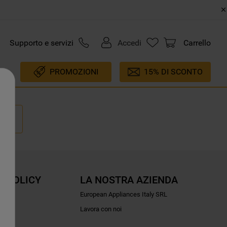
Supporto e servizi
Accedi
Carrello
PROMOZIONI
15% DI SCONTO
E POLICY
LA NOSTRA AZIENDA
ioni
European Appliances Italy SRL
Lavora con noi