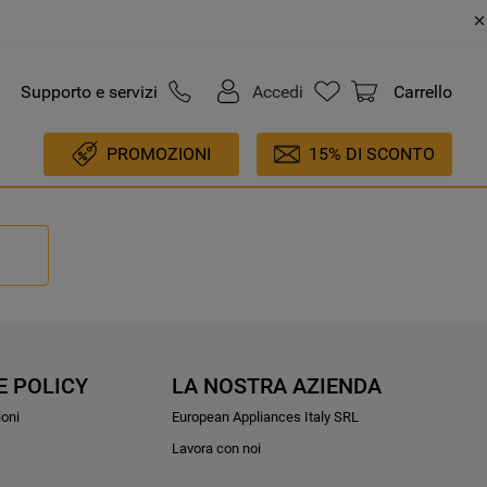
Supporto e servizi
Accedi
Carrello
PROMOZIONI
15% DI SCONTO
E POLICY
LA NOSTRA AZIENDA
ioni
European Appliances Italy SRL
Lavora con noi