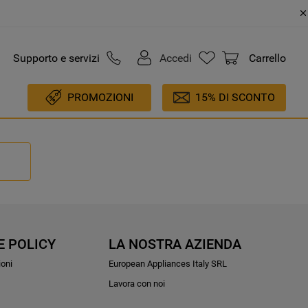
Supporto e servizi
Accedi
Carrello
PROMOZIONI
15% DI SCONTO
E POLICY
LA NOSTRA AZIENDA
ioni
European Appliances Italy SRL
Lavora con noi