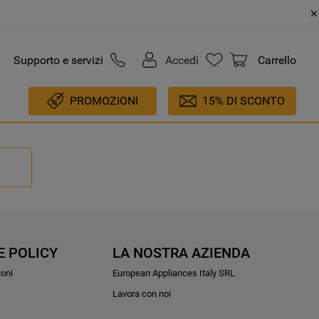
Supporto e servizi
Accedi
Carrello
PROMOZIONI
15% DI SCONTO
E POLICY
LA NOSTRA AZIENDA
ioni
European Appliances Italy SRL
Lavora con noi