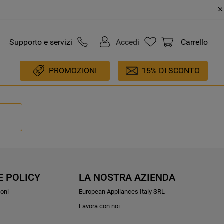
Supporto e servizi
Accedi
Carrello
PROMOZIONI
15% DI SCONTO
E POLICY
LA NOSTRA AZIENDA
ioni
European Appliances Italy SRL
Lavora con noi