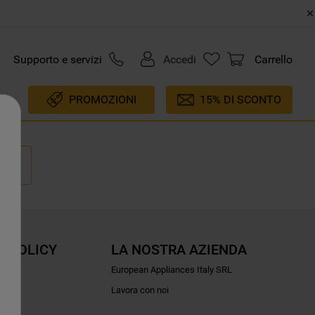
Supporto e servizi
Accedi
Carrello
PROMOZIONI
15% DI SCONTO
E POLICY
LA NOSTRA AZIENDA
ioni
European Appliances Italy SRL
Lavora con noi