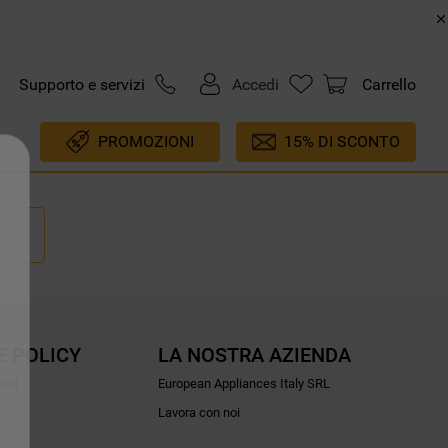
Supporto e servizi
Accedi
Carrello
PROMOZIONI
15% DI SCONTO
E POLICY
LA NOSTRA AZIENDA
ioni
European Appliances Italy SRL
Lavora con noi