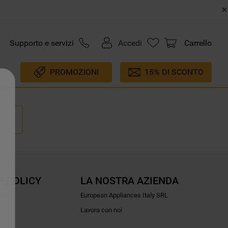
Supporto e servizi
Accedi
Carrello
PROMOZIONI
15% DI SCONTO
E POLICY
LA NOSTRA AZIENDA
ioni
European Appliances Italy SRL
Lavora con noi