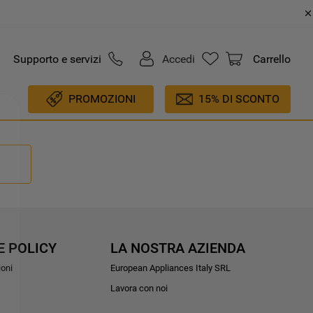
Supporto e servizi
Accedi
Carrello
PROMOZIONI
15% DI SCONTO
E POLICY
LA NOSTRA AZIENDA
ioni
European Appliances Italy SRL
Lavora con noi