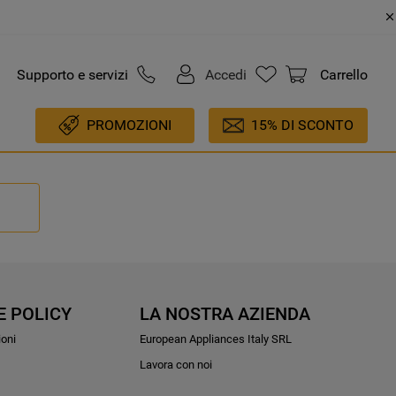
Supporto e servizi
Accedi
Carrello
PROMOZIONI
15% DI SCONTO
E POLICY
LA NOSTRA AZIENDA
ioni
European Appliances Italy SRL
Lavora con noi