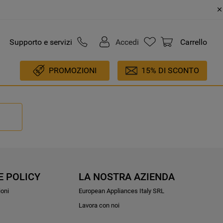
Supporto e servizi
Accedi
Carrello
PROMOZIONI
15% DI SCONTO
E POLICY
LA NOSTRA AZIENDA
ioni
European Appliances Italy SRL
Lavora con noi