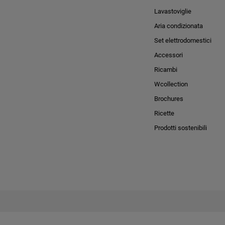
Lavastoviglie
Aria condizionata
Set elettrodomestici
Accessori
Ricambi
Wcollection
Brochures
Ricette
Prodotti sostenibili