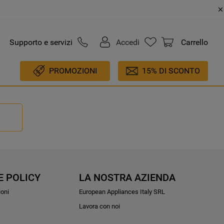
Supporto e servizi
Accedi
Carrello
PROMOZIONI
15% DI SCONTO
E POLICY
LA NOSTRA AZIENDA
ioni
European Appliances Italy SRL
Lavora con noi