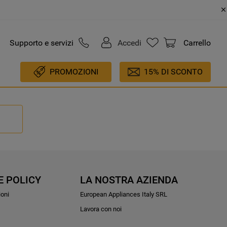
Supporto e servizi
Accedi
Carrello
PROMOZIONI
15% DI SCONTO
E POLICY
LA NOSTRA AZIENDA
ioni
European Appliances Italy SRL
Lavora con noi