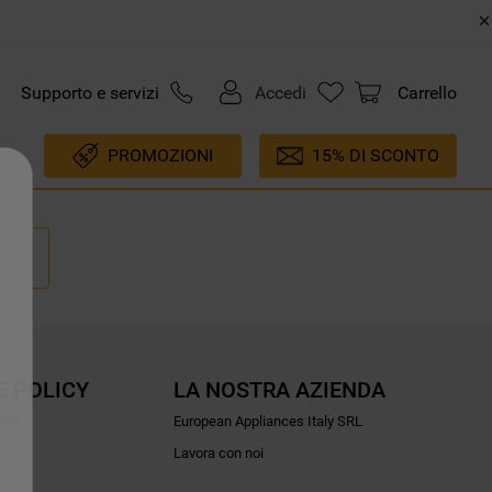
Supporto e servizi
Accedi
Carrello
PROMOZIONI
15% DI SCONTO
E POLICY
LA NOSTRA AZIENDA
ioni
European Appliances Italy SRL
Lavora con noi