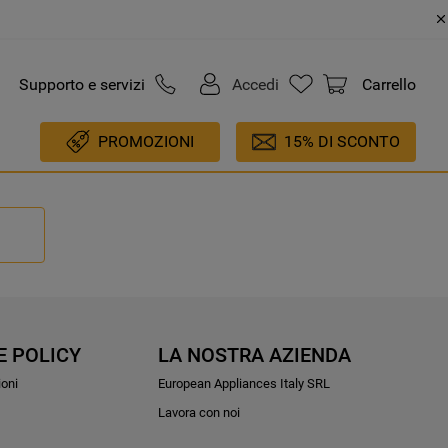
Supporto e servizi
Accedi
Carrello
PROMOZIONI
15% DI SCONTO
E POLICY
LA NOSTRA AZIENDA
ioni
European Appliances Italy SRL
Lavora con noi