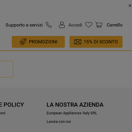
Supporto e servizi
Accedi
Carrello
PROMOZIONI
15% DI SCONTO
E POLICY
LA NOSTRA AZIENDA
ioni
European Appliances Italy SRL
Lavora con noi