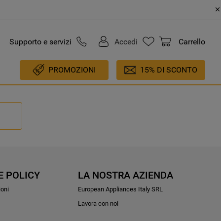
Supporto e servizi
Accedi
Carrello
PROMOZIONI
15% DI SCONTO
E POLICY
LA NOSTRA AZIENDA
ioni
European Appliances Italy SRL
Lavora con noi