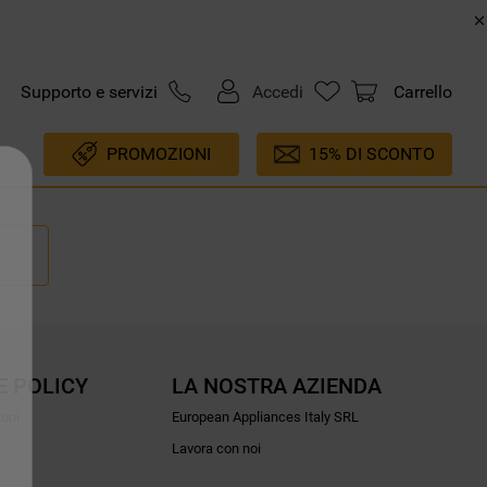
Supporto e servizi
Accedi
Carrello
PROMOZIONI
15% DI SCONTO
E POLICY
LA NOSTRA AZIENDA
ioni
European Appliances Italy SRL
Lavora con noi