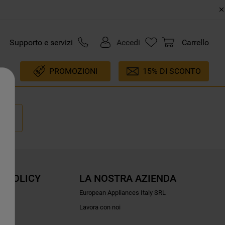
Supporto e servizi
Accedi
Carrello
PROMOZIONI
15% DI SCONTO
E POLICY
LA NOSTRA AZIENDA
ioni
European Appliances Italy SRL
Lavora con noi