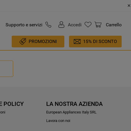
Supporto e servizi
Accedi
Carrello
PROMOZIONI
15% DI SCONTO
E POLICY
LA NOSTRA AZIENDA
ioni
European Appliances Italy SRL
Lavora con noi