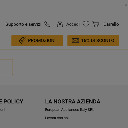
Supporto e servizi
Accedi
Carrello
PROMOZIONI
15% DI SCONTO
E POLICY
LA NOSTRA AZIENDA
ioni
European Appliances Italy SRL
Lavora con noi