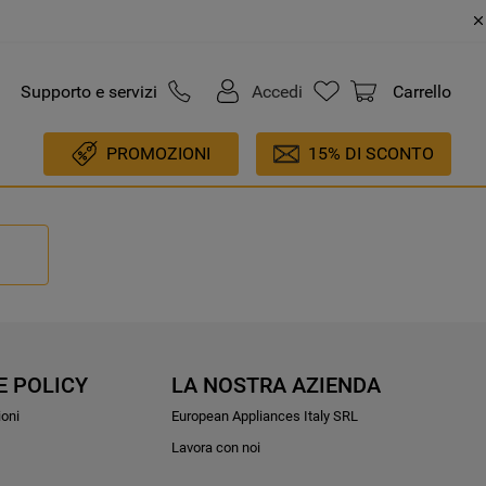
Supporto e servizi
Accedi
Carrello
PROMOZIONI
15% DI SCONTO
E POLICY
LA NOSTRA AZIENDA
ioni
European Appliances Italy SRL
Lavora con noi