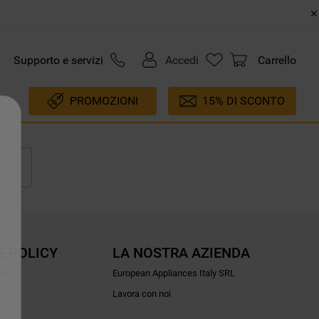
Supporto e servizi
Accedi
Carrello
PROMOZIONI
15% DI SCONTO
E POLICY
LA NOSTRA AZIENDA
ioni
European Appliances Italy SRL
Lavora con noi