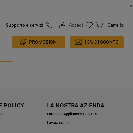
Supporto e servizi
Accedi
Carrello
PROMOZIONI
15% DI SCONTO
E POLICY
LA NOSTRA AZIENDA
ioni
European Appliances Italy SRL
Lavora con noi