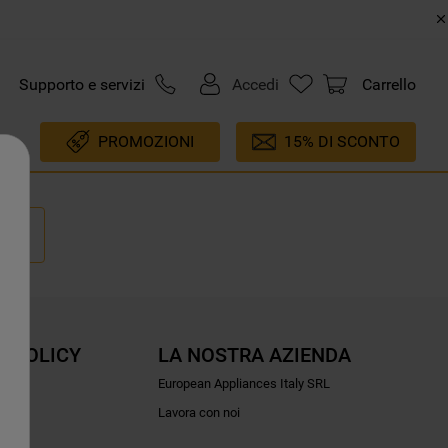
Supporto e servizi
Accedi
Carrello
PROMOZIONI
15% DI SCONTO
E POLICY
LA NOSTRA AZIENDA
ioni
European Appliances Italy SRL
Lavora con noi