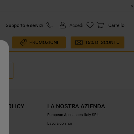
Supporto e servizi
Accedi
Carrello
PROMOZIONI
15% DI SCONTO
E POLICY
LA NOSTRA AZIENDA
ioni
European Appliances Italy SRL
Lavora con noi