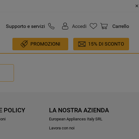
Supporto e servizi
Accedi
Carrello
PROMOZIONI
15% DI SCONTO
E POLICY
LA NOSTRA AZIENDA
ioni
European Appliances Italy SRL
Lavora con noi