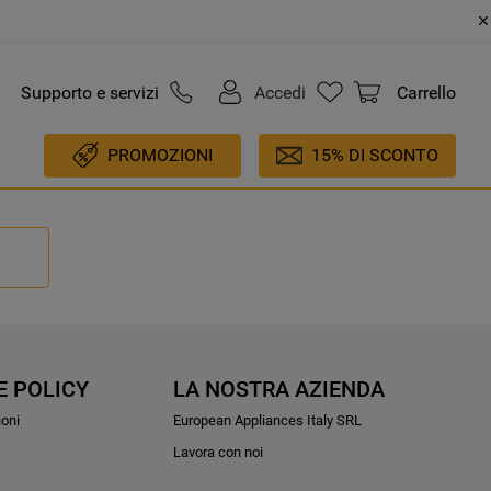
Supporto e servizi
Accedi
Carrello
PROMOZIONI
15% DI SCONTO
E POLICY
LA NOSTRA AZIENDA
ioni
European Appliances Italy SRL
Lavora con noi