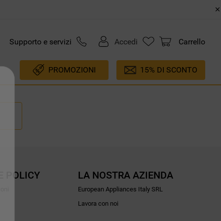
Supporto e servizi
Accedi
Carrello
PROMOZIONI
15% DI SCONTO
E POLICY
LA NOSTRA AZIENDA
ioni
European Appliances Italy SRL
Lavora con noi