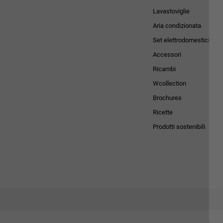
Lavastoviglie
Aria condizionata
Set elettrodomestici
Accessori
Ricambi
Wcollection
Brochures
Ricette
Prodotti sostenibili