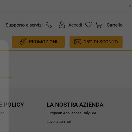
Supporto e servizi
Accedi
Carrello
PROMOZIONI
15% DI SCONTO
E POLICY
LA NOSTRA AZIENDA
ioni
European Appliances Italy SRL
Lavora con noi