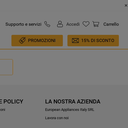
Supporto e servizi
Accedi
Carrello
PROMOZIONI
15% DI SCONTO
E POLICY
LA NOSTRA AZIENDA
ioni
European Appliances Italy SRL
Lavora con noi