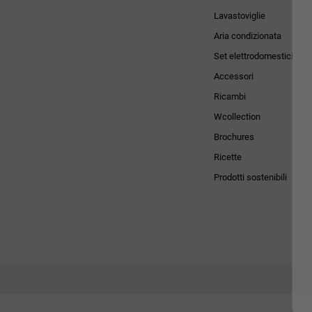
Lavastoviglie
Aria condizionata
Set elettrodomestici
Accessori
Ricambi
Wcollection
Brochures
Ricette
Prodotti sostenibili