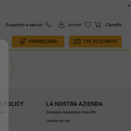
Supporto e servizi
Accedi
Carrello
PROMOZIONI
15% DI SCONTO
E POLICY
LA NOSTRA AZIENDA
ioni
European Appliances Italy SRL
Lavora con noi