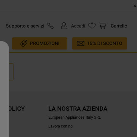
Supporto e servizi
Accedi
Carrello
PROMOZIONI
15% DI SCONTO
E POLICY
LA NOSTRA AZIENDA
ioni
European Appliances Italy SRL
Lavora con noi