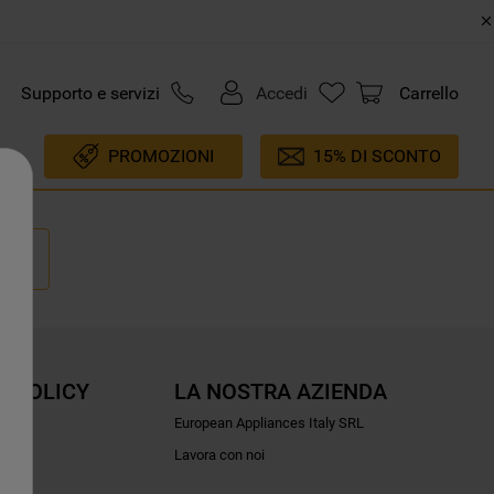
Supporto e servizi
Accedi
Carrello
PROMOZIONI
15% DI SCONTO
E POLICY
LA NOSTRA AZIENDA
ioni
European Appliances Italy SRL
Lavora con noi